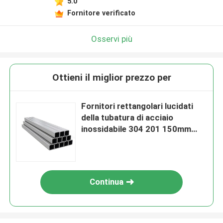
5.0
Fornitore verificato
Osservi più
Ottieni il miglior prezzo per
Fornitori rettangolari lucidati
della tubatura di acciaio
inossidabile 304 201 150mm
decorativo
Continua