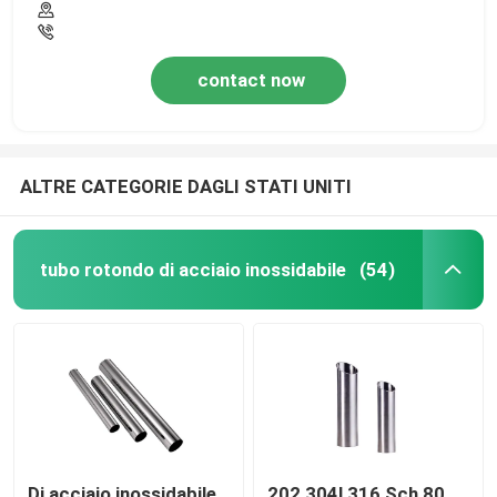
contact now
ALTRE CATEGORIE DAGLI STATI UNITI
tubo rotondo di acciaio inossidabile
(54)
Di acciaio inossidabile
202 304l 316 Sch 80