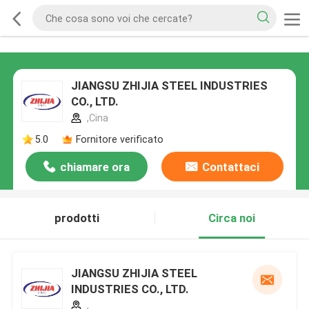
JIANGSU ZHIJIA STEEL INDUSTRIES
CO., LTD.
,Cina
5.0
Fornitore verificato
chiamare ora
Contattaci
prodotti
Circa noi
JIANGSU ZHIJIA STEEL
INDUSTRIES CO., LTD.
,