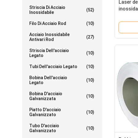
Laser de
Striscia Di Acciaio
inossida
(52)
Inossidabile
taglia S
316 410
Filo Di Acciaio Rod
(10)
Acciaio Inossidabile
(27)
Antivari Rod
Striscia Dell'acciaio
(10)
Legato
Tubi Dell'acciaio Legato
(10)
Bobina Dell'acciaio
(10)
Legato
Bobina D'acciaio
(10)
Galvanizzata
Piatto D'acciaio
(10)
Galvanizzato
Tubo D'acciaio
(10)
Galvanizzato