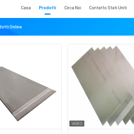
Casa
Prodotti
Circa Noi
Contatto Stati Uniti
otti Online