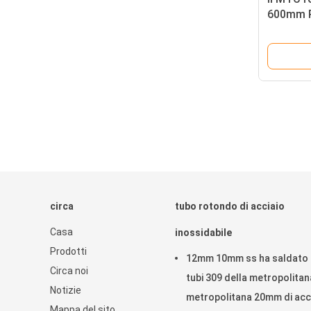
600mm PP
bobina d
circa
tubo rotondo di acciaio
Casa
inossidabile
Prodotti
12mm 10mm ss ha saldato 
Circa noi
tubi 309 della metropolitan
Notizie
metropolitana 20mm di acc
Mappa del sito