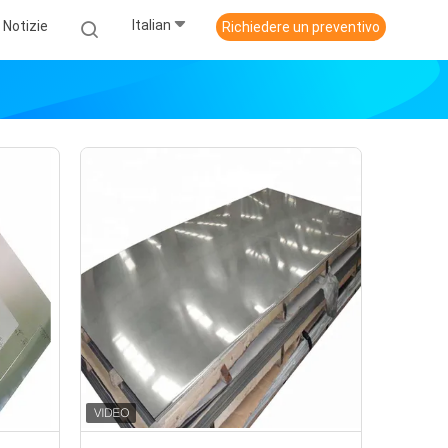
Italian
Notizie
Richiedere un preventivo